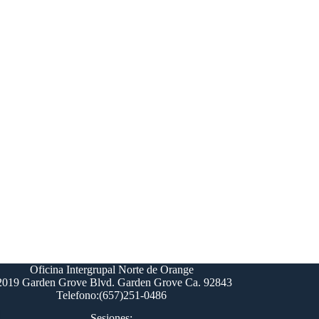
Oficina Intergrupal Norte de Orange
2019 Garden Grove Blvd. Garden Grove Ca. 92843
Telefono:(657)251-0486
Sesiones: