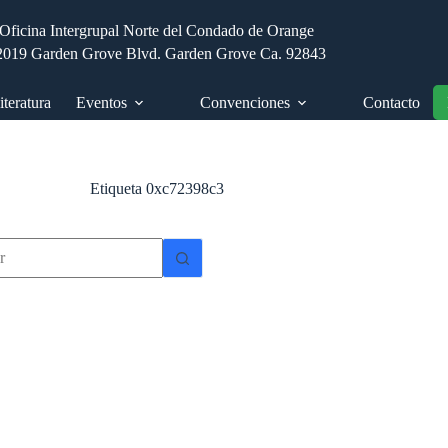
Oficina Intergrupal Norte del Condado de Orange
2019 Garden Grove Blvd. Garden Grove Ca. 92843
iteratura
Eventos
Convenciones
Contacto
Etiqueta
0xc72398c3
dos