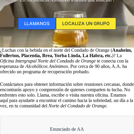
LLAMANOS
LOCALIZA UN GRUPO
¿Luchas con la bebida en el norte del Condado de Orange (
Anaheim,
Fullerton, Placentia, Brea, Yorba Linda, La Habra, etc.
)? La
Oficina Intergrupal Norte del Condado de Orange
te conecta con la
esperanza de
Alcohólicos Anónimos
. Por cerca de 90 años, A.A. ha
ofrecido un programa de recuperación probado.
Contáctanos para obtener información sobre reuniones cercanas, donde
encontrarás apoyo y comprensión de quienes comparten tu lucha. No
enfrentes esto solo. Llama, escribe o visita nuestra oficina. Estamos
aquí para ayudarte a encontrar el camino hacia la sobriedad, un día a la
vez, en tu comunidad del
Norte del Condado de Orange.
Enunciado de AA