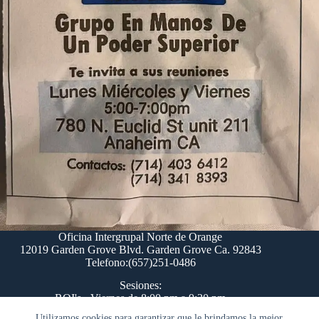
Oficina Intergrupal Norte de Orange
12019 Garden Grove Blvd. Garden Grove Ca. 92843
Telefono:(657)251-0486
Sesiones:
ROI's - Viernes de 8:00 pm a 9:30 pm
Comite del Paso 12 - Lunes 8:00 pm
Utilizamos cookies para garantizar que le brindamos la mejor